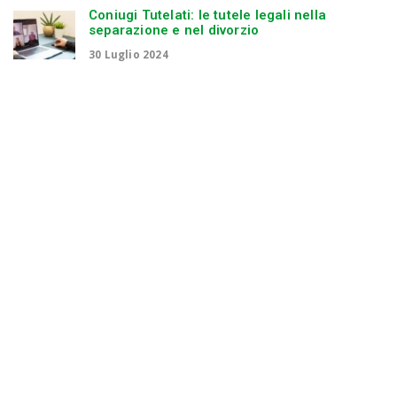
Coniugi Tutelati: le tutele legali nella
separazione e nel divorzio
30 Luglio 2024