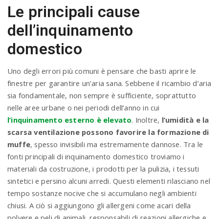
Le principali cause
dell’inquinamento
domestico
Uno degli errori più comuni è pensare che basti aprire le
finestre per garantire un’aria sana. Sebbene il ricambio d’aria
sia fondamentale, non sempre è sufficiente, soprattutto
nelle aree urbane o nei periodi dell’anno in cui
l’inquinamento esterno è elevato
. Inoltre,
l’umidità e la
scarsa ventilazione possono favorire la formazione di
muffe
, spesso invisibili ma estremamente dannose. Tra le
fonti principali di inquinamento domestico troviamo i
materiali da costruzione, i prodotti per la pulizia, i tessuti
sintetici e persino alcuni arredi. Questi elementi rilasciano nel
tempo sostanze nocive che si accumulano negli ambienti
chiusi. A ciò si aggiungono gli allergeni come acari della
polvere e peli di animali, responsabili di reazioni allergiche e