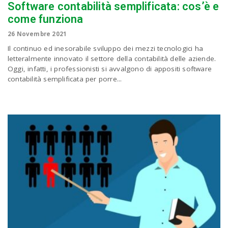
Software contabilità semplificata: cos’è e
come funziona
26 Novembre 2021
Il continuo ed inesorabile sviluppo dei mezzi tecnologici ha
letteralmente innovato il settore della contabilità delle aziende.
Oggi, infatti, i professionisti si avvalgono di appositi software
contabilità semplificata per porre...