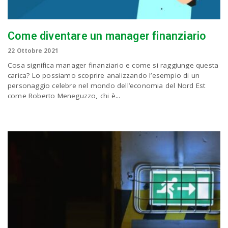
Come diventare un manager finanziario
22 Ottobre 2021
Cosa significa manager finanziario e come si raggiunge questa
carica? Lo possiamo scoprire analizzando l’esempio di un
personaggio celebre nel mondo dell’economia del Nord Est
come Roberto Meneguzzo, chi è...