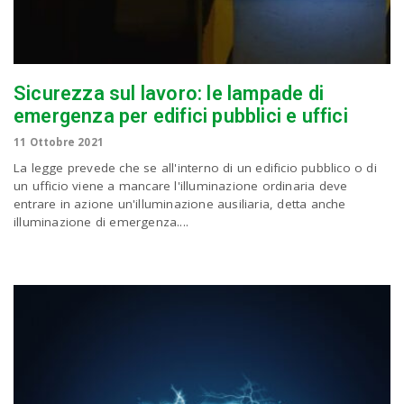
Sicurezza sul lavoro: le lampade di
emergenza per edifici pubblici e uffici
11 Ottobre 2021
La legge prevede che se all'interno di un edificio pubblico o di
un ufficio viene a mancare l'illuminazione ordinaria deve
entrare in azione un'illuminazione ausiliaria, detta anche
illuminazione di emergenza....