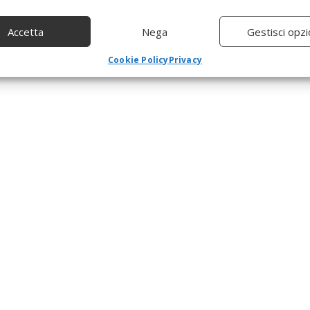
Accetta
Nega
Gestisci opzi
Cookie Policy
Privacy