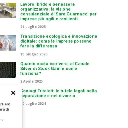
Lavoro ibrido e benessere
organizzativo: la visione
consulenziale di Sara Guarnacci per
imprese più agili e resilienti
21 Luglio 2025
Transizione ecologica e innovazione
digitale: come le imprese possono
fare la differenza
10 Giugno 2025
Quanto costa iscriversi al Canale
Silver di Stock Gain e come
funziona?
2 Aprile 2025
Coniugi Tutelati: le tutele legali nella
separazione e nel divorzio
30 Luglio 2024
are e/o
erà di
e e