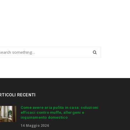
RTICOLI RECENTI
Come avere aria pulita in casa: soluzioni
efficaci contro muffe, allergeni e
inquinamento domestico
14 Maggio 2026