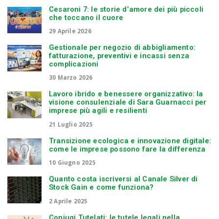
Cesaroni 7: le storie d’amore dei più piccoli
che toccano il cuore
29 Aprile 2026
Gestionale per negozio di abbigliamento:
fatturazione, preventivi e incassi senza
complicazioni
30 Marzo 2026
Lavoro ibrido e benessere organizzativo: la
visione consulenziale di Sara Guarnacci per
imprese più agili e resilienti
21 Luglio 2025
Transizione ecologica e innovazione digitale:
come le imprese possono fare la differenza
10 Giugno 2025
Quanto costa iscriversi al Canale Silver di
Stock Gain e come funziona?
2 Aprile 2025
Coniugi Tutelati: le tutele legali nella