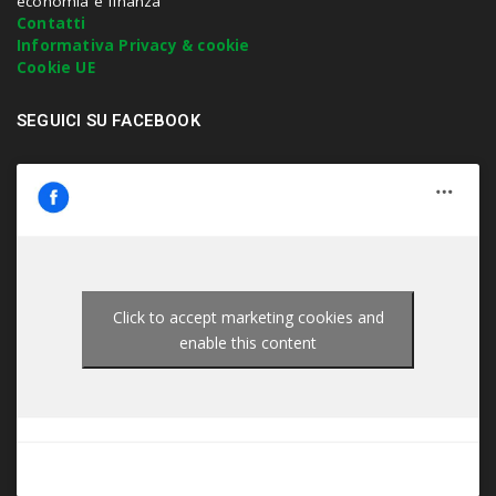
economia e finanza
t
Contatti
e
Informativa Privacy & cookie
r
Cookie UE
.
.
SEGUICI SU FACEBOOK
.
Click to accept marketing cookies and
enable this content