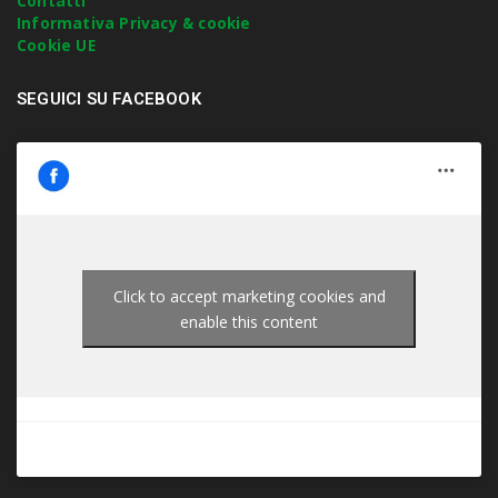
Contatti
e
Informativa Privacy & cookie
r
Cookie UE
.
.
SEGUICI SU FACEBOOK
.
Click to accept marketing cookies and
enable this content