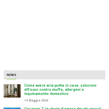
n
NEWS
Come avere aria pulita in casa: soluzioni
efficaci contro muffe, allergeni e
inquinamento domestico
14 Maggio 2026
Cesaroni 7: le storie d’amore dei più piccoli