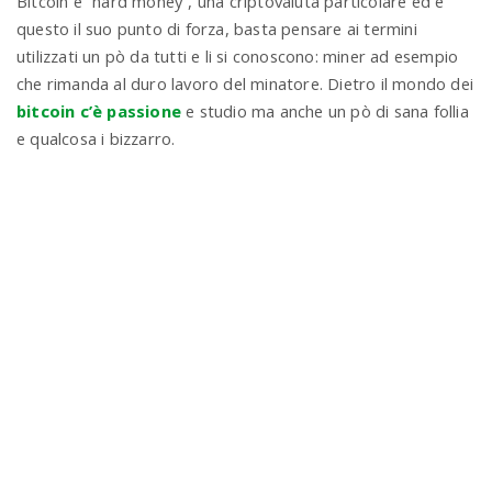
Bitcoin è “hard money”, una criptovaluta particolare ed è
questo il suo punto di forza, basta pensare ai termini
utilizzati un pò da tutti e li si conoscono: miner ad esempio
che rimanda al duro lavoro del minatore. Dietro il mondo dei
bitcoin c’è passione
e studio ma anche un pò di sana follia
e qualcosa i bizzarro.