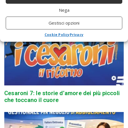
efficaci contro muffe, allergeni e
inquinamento domestico
Nega
Gestisci opzioni
Cookie Policy
Privacy
Cesaroni 7: le storie d’amore dei più piccoli
che toccano il cuore