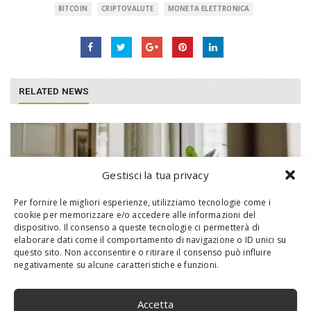
BITCOIN
CRIPTOVALUTE
MONETA ELETTRONICA
RELATED NEWS
Gestisci la tua privacy
Per fornire le migliori esperienze, utilizziamo tecnologie come i
cookie per memorizzare e/o accedere alle informazioni del
dispositivo. Il consenso a queste tecnologie ci permetterà di
elaborare dati come il comportamento di navigazione o ID unici su
questo sito. Non acconsentire o ritirare il consenso può influire
negativamente su alcune caratteristiche e funzioni.
Come avere aria pulita in casa: soluzioni
Accetta