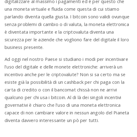
digitalizzare al massimo i pagamenti ed è per questo che
una moneta virtuale e fluida come questa di cui stiamo
parlando diventa quella giusta. I bitcoin sono validi ovunque
senza problemi di cambio o di valuta, la moneta elettronica
è diventata importante e la criptovaluta diventa una
sicurezza per le aziende che vogliono fare del digitale il loro
business presente.
Ad oggi nel nostro Paese si studiano i modi per incentivare
l’uso del digitale e delle monete elettroniche: arriverà un
incentivo anche per le criptovalute? Non si sa certo ma se
esiste già la possibilità di un cashback per chi paga con la
carta di credito o con il bancomat chissà non ne arrivi
qualcuno per chi usa i bitcoin. Al di là dei singoli incentivi
governativi è chiaro che l’uso di una moneta elettronica
capace di non cambiare valore in nessun angolo del Pianeta
diventa davvero interessante un pò per tutti.