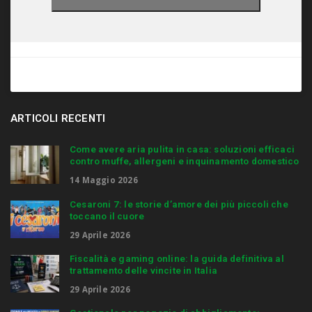
ARTICOLI RECENTI
Come avere aria pulita in casa: soluzioni efficaci
contro muffe, allergeni e inquinamento domestico
14 Maggio 2026
Cesaroni 7: le storie d’amore dei più piccoli che
toccano il cuore
29 Aprile 2026
Fiscalità e gaming online: la guida definitiva al
trattamento delle vincite in Italia
29 Aprile 2026