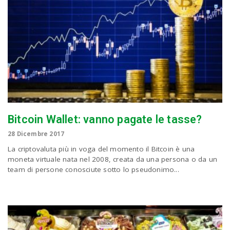
Bitcoin Wallet: vanno pagate le tasse?
28 Dicembre 2017
La criptovaluta più in voga del momento il Bitcoin è una
moneta virtuale nata nel 2008, creata da una persona o da un
team di persone conosciute sotto lo pseudonimo...