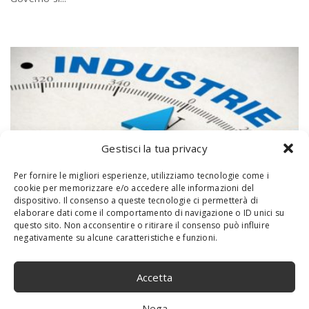
Gestisci la tua privacy
Per fornire le migliori esperienze, utilizziamo tecnologie come i
cookie per memorizzare e/o accedere alle informazioni del
dispositivo. Il consenso a queste tecnologie ci permetterà di
elaborare dati come il comportamento di navigazione o ID unici su
questo sito. Non acconsentire o ritirare il consenso può influire
negativamente su alcune caratteristiche e funzioni.
Piano Industria 4.0: al via alle
agevolazioni fiscali
Accetta
20 Giugno 2017
Al centro dello sviluppo economico della politica nazionale del
Nega