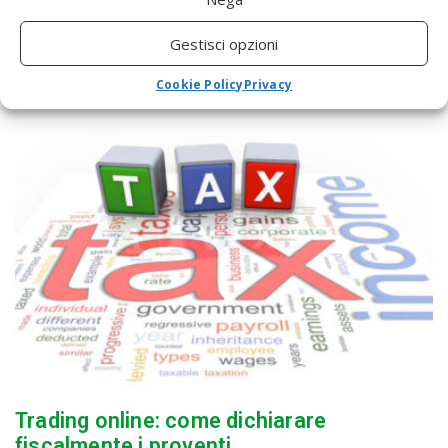
MISE vi è l'impresa "minore" e tutto il tessuto imprenditoriale
costituito dalle PMI italiane, che desiderano andare a passo con
Gestisci opzioni
i...
Cookie Policy
Privacy
Trading online: come dichiarare
fiscalmente i proventi