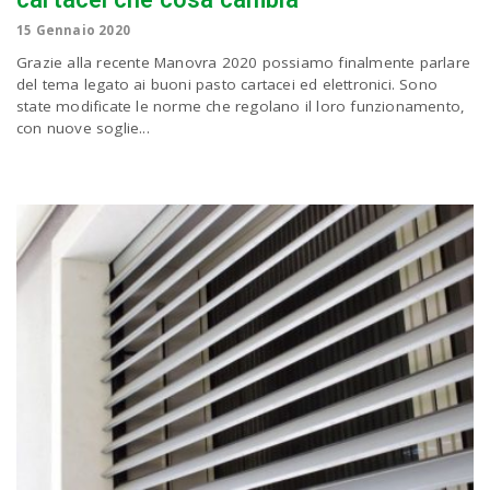
15 Gennaio 2020
n
Grazie alla recente Manovra 2020 possiamo finalmente parlare
del tema legato ai buoni pasto cartacei ed elettronici. Sono
state modificate le norme che regolano il loro funzionamento,
con nuove soglie...