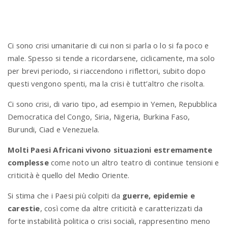
n
Ci sono crisi umanitarie di cui non si parla o lo si fa poco e
male. Spesso si tende a ricordarsene, ciclicamente, ma solo
per brevi periodo, si riaccendono i riflettori, subito dopo
questi vengono spenti, ma la crisi è tutt’altro che risolta.
Ci sono crisi, di vario tipo, ad esempio in Yemen, Repubblica
Democratica del Congo, Siria, Nigeria, Burkina Faso,
Burundi, Ciad e Venezuela.
Molti Paesi Africani vivono situazioni estremamente
complesse
come noto un altro teatro di continue tensioni e
criticità è quello del Medio Oriente.
Si stima che i Paesi più colpiti da
guerre, epidemie e
carestie
, così come da altre criticità e caratterizzati da
forte instabilità politica o crisi sociali, rappresentino meno