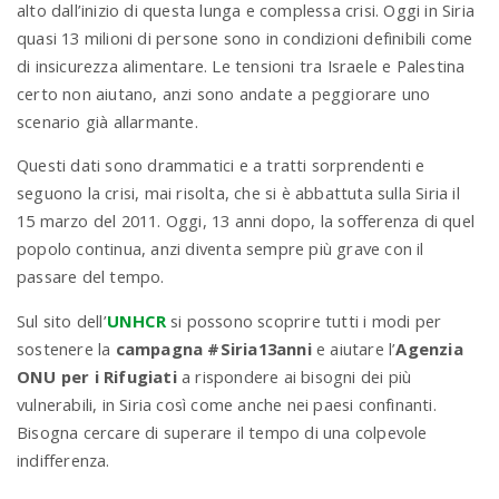
alto dall’inizio di questa lunga e complessa crisi. Oggi in Siria
quasi 13 milioni di persone sono in condizioni definibili come
di insicurezza alimentare. Le tensioni tra Israele e Palestina
certo non aiutano, anzi sono andate a peggiorare uno
scenario già allarmante.
Questi dati sono drammatici e a tratti sorprendenti e
seguono la crisi, mai risolta, che si è abbattuta sulla Siria il
15 marzo del 2011. Oggi, 13 anni dopo, la sofferenza di quel
popolo continua, anzi diventa sempre più grave con il
passare del tempo.
Sul sito dell’
UNHCR
si possono scoprire tutti i modi per
sostenere la
campagna #Siria13anni
e aiutare l’
Agenzia
ONU per i Rifugiati
a rispondere ai bisogni dei più
vulnerabili, in Siria così come anche nei paesi confinanti.
Bisogna cercare di superare il tempo di una colpevole
indifferenza.