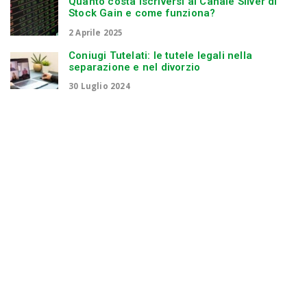
Quanto costa iscriversi al Canale Silver di
Stock Gain e come funziona?
2 Aprile 2025
Coniugi Tutelati: le tutele legali nella
separazione e nel divorzio
30 Luglio 2024