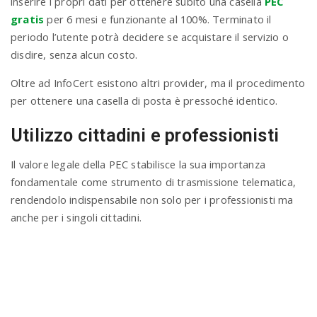
inserire i propri dati per ottenere subito una casella
PEC
gratis
per 6 mesi e funzionante al 100%. Terminato il
periodo l’utente potrà decidere se acquistare il servizio o
disdire, senza alcun costo.
Oltre ad InfoCert esistono altri provider, ma il procedimento
per ottenere una casella di posta è pressoché identico.
Utilizzo cittadini e professionisti
Il valore legale della PEC stabilisce la sua importanza
fondamentale come strumento di trasmissione telematica,
rendendolo indispensabile non solo per i professionisti ma
anche per i singoli cittadini.