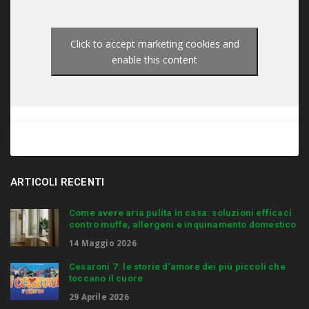
Click to accept marketing cookies and
enable this content
ARTICOLI RECENTI
Come avere aria pulita in casa: soluzioni efficaci
contro muffe, allergeni e inquinamento domestico
14 Maggio 2026
Cesaroni 7: le storie d’amore dei più piccoli che
toccano il cuore
29 Aprile 2026