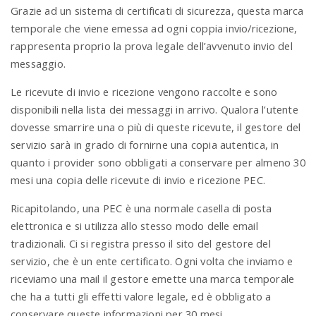
Grazie ad un sistema di certificati di sicurezza, questa marca
temporale che viene emessa ad ogni coppia invio/ricezione,
rappresenta proprio la prova legale dell’avvenuto invio del
messaggio.
Le ricevute di invio e ricezione vengono raccolte e sono
disponibili nella lista dei messaggi in arrivo. Qualora l’utente
dovesse smarrire una o più di queste ricevute, il gestore del
servizio sarà in grado di fornirne una copia autentica, in
quanto i provider sono obbligati a conservare per almeno 30
mesi una copia delle ricevute di invio e ricezione PEC.
Ricapitolando, una PEC è una normale casella di posta
elettronica e si utilizza allo stesso modo delle email
tradizionali. Ci si registra presso il sito del gestore del
servizio, che è un ente certificato. Ogni volta che inviamo e
riceviamo una mail il gestore emette una marca temporale
che ha a tutti gli effetti valore legale, ed è obbligato a
conservare queste informazioni per 30 mesi.