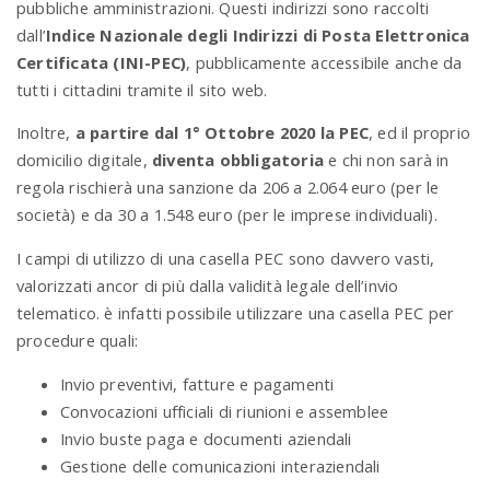
pubbliche amministrazioni. Questi indirizzi sono raccolti
dall’
Indice Nazionale degli Indirizzi di Posta Elettronica
Certificata (INI-PEC)
, pubblicamente accessibile anche da
tutti i cittadini tramite il sito web.
Inoltre,
a partire dal 1° Ottobre 2020 la PEC
, ed il proprio
domicilio digitale,
diventa obbligatoria
e chi non sarà in
regola rischierà una sanzione da 206 a 2.064 euro (per le
società) e da 30 a 1.548 euro (per le imprese individuali).
I campi di utilizzo di una casella PEC sono davvero vasti,
valorizzati ancor di più dalla validità legale dell’invio
telematico. è infatti possibile utilizzare una casella PEC per
procedure quali:
Invio preventivi, fatture e pagamenti
Convocazioni ufficiali di riunioni e assemblee
Invio buste paga e documenti aziendali
Gestione delle comunicazioni interaziendali