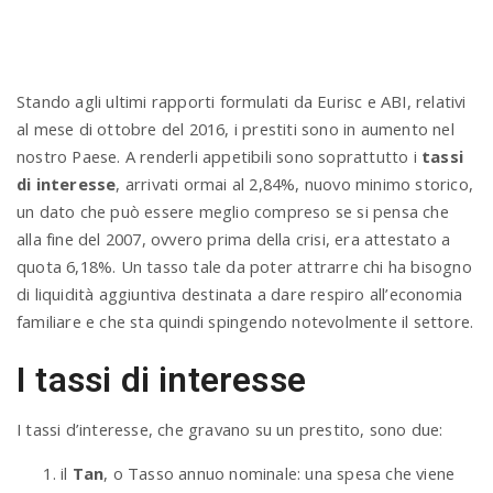
n
Stando agli ultimi rapporti formulati da Eurisc e ABI, relativi
al mese di ottobre del 2016, i prestiti sono in aumento nel
nostro Paese. A renderli appetibili sono soprattutto i
tassi
di interesse
, arrivati ormai al 2,84%, nuovo minimo storico,
un dato che può essere meglio compreso se si pensa che
alla fine del 2007, ovvero prima della crisi, era attestato a
quota 6,18%. Un tasso tale da poter attrarre chi ha bisogno
di liquidità aggiuntiva destinata a dare respiro all’economia
familiare e che sta quindi spingendo notevolmente il settore.
I tassi di interesse
I tassi d’interesse, che gravano su un prestito, sono due:
il
Tan
, o Tasso annuo nominale: una spesa che viene