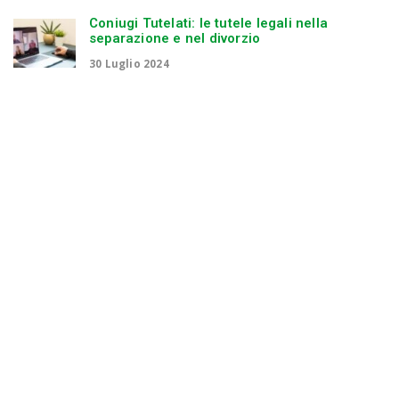
Coniugi Tutelati: le tutele legali nella
separazione e nel divorzio
30 Luglio 2024