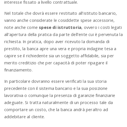
interesse fissato a livello contrattuale.
Nel totale che dovrà essere restituito all’istituto bancario,
vanno anche considerate le cosiddette spese accessorie,
note anche come
spese di istruttoria
, ovvero i costi legati
all’apertura della pratica da parte dell’ente cui è pervenuta la
richiesta. In pratica, dopo aver ricevuto la domanda di
prestito, la banca apre una vera e propria indagine tesa a
capire se il richiedente sia un soggetto affidabile, sia per
merito creditizio che per capacità di poter ripagare il
finanziamento.
In particolare dovranno essere verificati la sua storia
precedente con il sistema bancario e la sua posizione
lavorativa o comunque la presenza di garanzie finanziarie
adeguate. Si tratta naturalmente di un processo tale da
comportare un costo, che la banca andrà peraltro ad
addebitare al cliente.