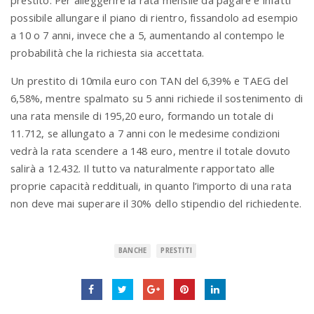
prestito. Per alleggerire la rata mensile da pagare è infatti
possibile allungare il piano di rientro, fissandolo ad esempio
a 10 o 7 anni, invece che a 5, aumentando al contempo le
probabilità che la richiesta sia accettata.
Un prestito di 10mila euro con TAN del 6,39% e TAEG del
6,58%, mentre spalmato su 5 anni richiede il sostenimento di
una rata mensile di 195,20 euro, formando un totale di
11.712, se allungato a 7 anni con le medesime condizioni
vedrà la rata scendere a 148 euro, mentre il totale dovuto
salirà a 12.432. Il tutto va naturalmente rapportato alle
proprie capacità reddituali, in quanto l’importo di una rata
non deve mai superare il 30% dello stipendio del richiedente.
BANCHE
PRESTITI