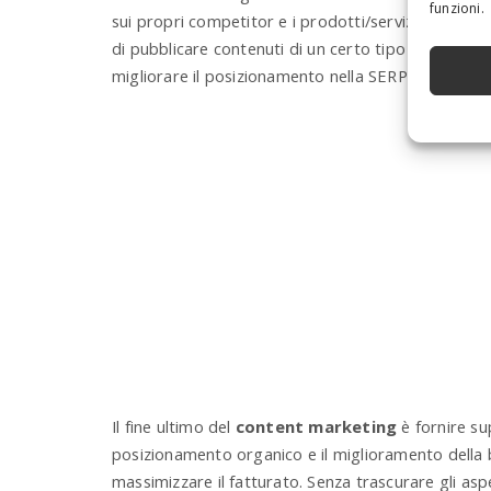
funzioni.
sui propri competitor e i prodotti/servizi da questi 
di pubblicare contenuti di un certo tipo e con scad
migliorare il posizionamento nella SERP dei motori 
Il fine ultimo del
content marketing
è fornire sup
posizionamento organico e il miglioramento della 
massimizzare il fatturato. Senza trascurare gli as