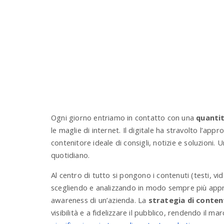
Ogni giorno entriamo in contatto con una
quantit
le maglie di internet. Il digitale ha stravolto l’ap
contenitore ideale di consigli, notizie e soluzioni. U
quotidiano.
Al centro di tutto si pongono i contenuti (testi, vid
scegliendo e analizzando in modo sempre più appro
awareness di un’azienda. La
strategia di conte
visibilità e a fidelizzare il pubblico, rendendo il m