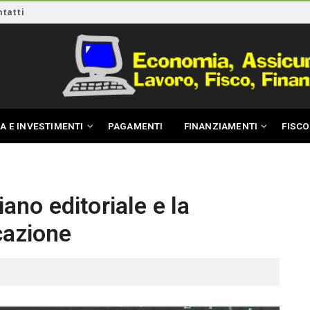
ntatti
A E INVESTIMENTI
PAGAMENTI
FINANZIAMENTI
FISCO
iano editoriale e la
cazione