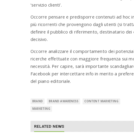
‘servizio clienti’.
Occorre pensare e predisporre contenuti ad hoc i
più ricorrenti che provengono dagli utenti (si tra
definire il pubblico di riferimento, destinatario dei 
decisivo.
Occorre analizzare il comportamento dei potenziali
ricerche effettuate con maggiore frequenza sui motor
necessità. Per capire, sarà importante scandagliar
Facebook per intercettare info in merito a preferenz
del piano editoriale.
BRAND
BRAND AWARENESS
CONTENT MARKETING
MARKETING
RELATED NEWS