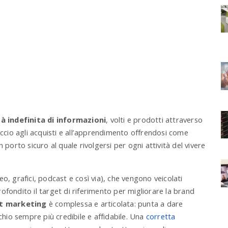
à indefinita di informazioni
, volti e prodotti attraverso
proccio agli acquisti e all’apprendimento offrendosi come
n porto sicuro al quale rivolgersi per ogni attività del vivere
eo, grafici, podcast e così via), che vengono veicolati
fondito il target di riferimento per migliorare la brand
nt marketing
è complessa e articolata: punta a dare
archio sempre più credibile e affidabile. Una
corretta