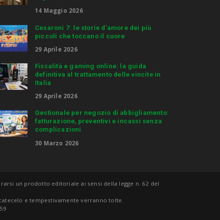
14 Maggio 2026
Cesaroni 7: le storie d’amore dei più
piccoli che toccano il cuore
29 Aprile 2026
Fiscalità e gaming online: la guida
definitiva al trattamento delle vincite in
Italia
29 Aprile 2026
Gestionale per negozio di abbigliamento:
fatturazione, preventivi e incassi senza
complicazioni
30 Marzo 2026
rsi un prodotto editoriale ai sensi della legge n. 62 del
nicatecelo e tempestivamente verranno tolte.
559