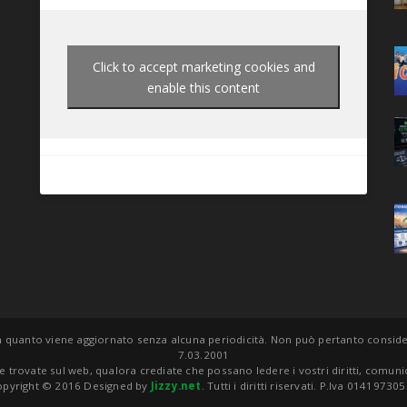
Click to accept marketing cookies and
enable this content
 quanto viene aggiornato senza alcuna periodicità. Non può pertanto considera
7.03.2001
e trovate sul web, qualora crediate che possano ledere i vostri diritti, comu
pyright © 2016 Designed by
Jizzy.net
. Tutti i diritti riservati. P.Iva 01419730